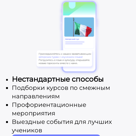
Нестандартные способы
Подборки курсов по смежным
направлениям
Профориентационные
мероприятия
Выездные события для лучших
учеников